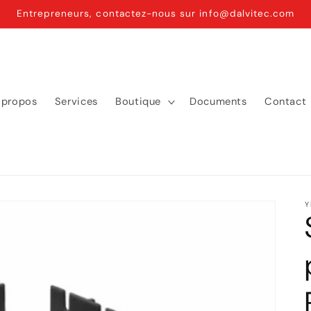
Entrepreneurs, contactez-nous sur info@dalvitec.com
 propos
Services
Boutique
Documents
Contact
Y