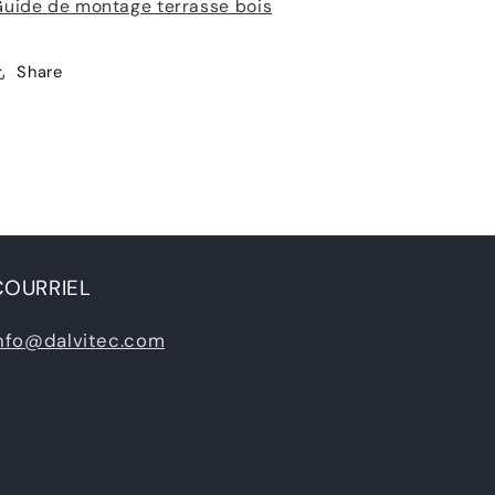
uide de montage terrasse bois
Share
COURRIEL
nfo@dalvitec.com