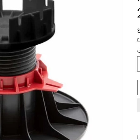
F
Q
L