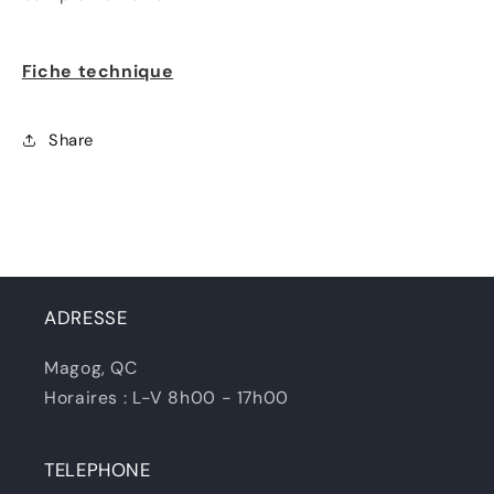
Fiche technique
Share
ADRESSE
Magog, QC
Horaires : L-V 8h00 - 17h00
TELEPHONE